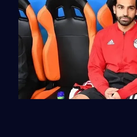
阵容老化与新老交替挑战
埃及队近年来面临阵容更新的压力。部分主力球员年龄偏