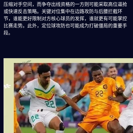
压缩对手空间，而争夺出线资格的一方则可能采取高位逼抢
或快速反击策略。关键对位集中在边路攻防与后腰拦截环
节，谁能更好限制对方核心球员的发挥，谁就更有可能掌控
比赛走势。此外，定位球攻防也可能成为打破僵局的重要手
段。