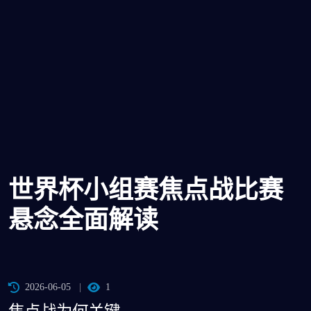
世界杯小组赛焦点战比赛
悬念全面解读
2026-06-05
1