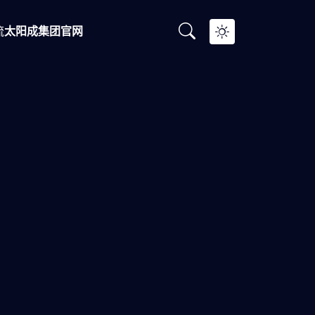
流
太阳成集团官网