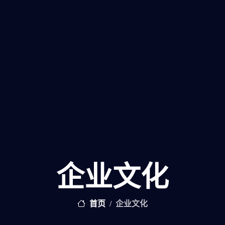
企业文化
首页
企业文化