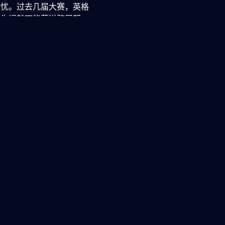
隐忧。过去几届大赛，英格
次失误就可能葬送整届努
须夺冠”的呼声此起彼伏；英
如何在万众瞩目下保持冷
。尽管近年成绩有所突破，
力的比拼，更是意志、运气与
演的开端。
能否书写新的冠军传奇？这
的瞬间。