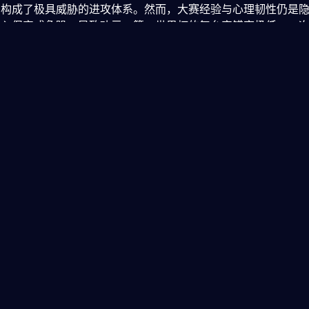
，构成了极具威胁的进攻体系。然而，大赛经验与心理韧性仍是
陷入保守或急躁，导致功亏一篑。世界杯的舞台容错率极低，一
越“进入八强”或“打进四强”的阶段。社交媒体上，“这代球员必
们与1966年的传奇相提并论。这种压力既是动力，也是枷锁。
将成为决定他们能否走得更远的关键。
年本土夺冠后，英格兰在世界杯上的最佳战绩仅为四强（2018年）
仍有一步之遥。而这一步，往往最难跨越。世界杯从来不只是实
的每一场对决，都可能是通往传奇之路的起点，也可能是旧梦重
据或纸面实力之中，而在球员踏上球场那一刻的眼神里。英格兰
绿茵场上的行动来回答。而全世界，都在等待那个可能改写历史