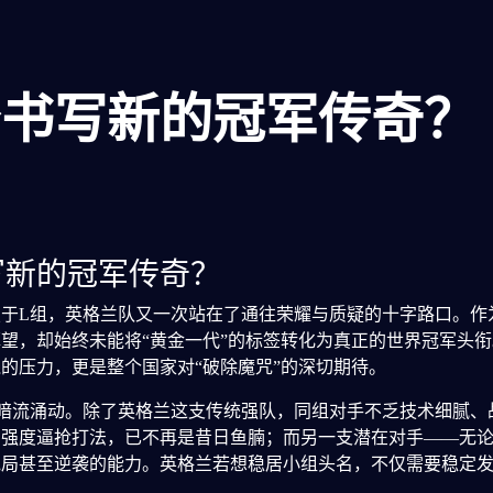
否书写新的冠军传奇？
写新的冠军传奇？
于L组，英格兰队又一次站在了通往荣耀与质疑的十字路口。作
望，却始终未能将“黄金一代”的标签转化为真正的世界冠军头
的压力，更是整个国家对“破除魔咒”的深切期待。
暗流涌动。除了英格兰这支传统强队，同组对手不乏技术细腻、
高强度逼抢打法，已不再是昔日鱼腩；而另一支潜在对手——无
搅局甚至逆袭的能力。英格兰若想稳居小组头名，不仅需要稳定