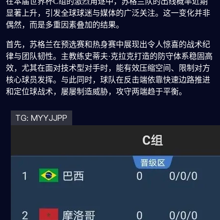
在本届世界杯C组的激烈角逐中，苏格兰队的出线概率近期
显著上升，引发全球球迷与媒体的广泛关注。这一变化并非
偶然，而是多重因素叠加的结果。
首先，苏格兰在预选赛和热身赛中展现出令人惊喜的战术纪
律与团队韧性。主教练史蒂夫·克拉克打造的防守体系稳固高
效，尤其在面对技术型对手时，能有效压缩空间、限制对方
核心球员发挥。与此同时，球队在反击端依靠快速边路推进
和定位球战术，屡屡制造威胁，攻守两端趋于平衡。